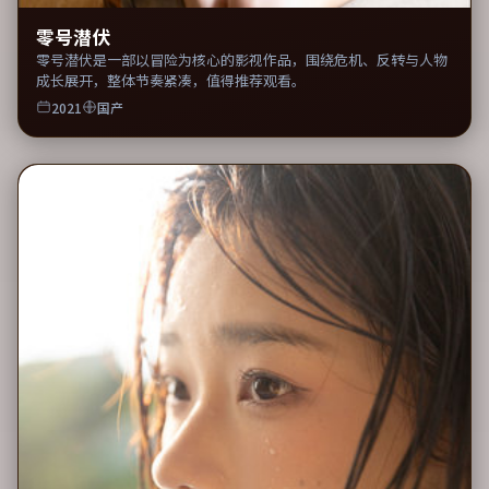
零号潜伏
零号潜伏是一部以冒险为核心的影视作品，围绕危机、反转与人物
成长展开，整体节奏紧凑，值得推荐观看。
2021
国产