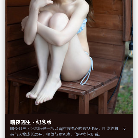
暗夜逃生·纪念版
暗夜逃生·纪念版是一部以冒险为核心的影视作品，围绕危机、反
转与人物成长展开，整体节奏紧凑，值得推荐观看。