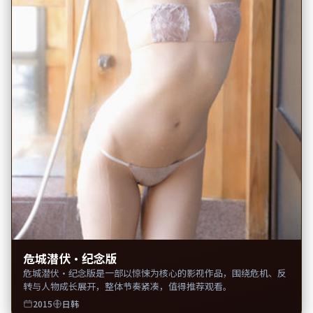
危城潜伏·纪念版
危城潜伏·纪念版是一部以惊悚为核心的影视作品，围绕危机、反
转与人物成长展开，整体节奏紧凑，值得推荐观看。
2015
日韩