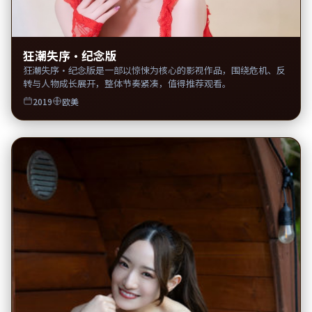
狂潮失序·纪念版
狂潮失序·纪念版是一部以惊悚为核心的影视作品，围绕危机、反
转与人物成长展开，整体节奏紧凑，值得推荐观看。
2019
欧美