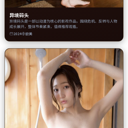
异境码头
异境码头是一部以动漫为核心的影视作品，围绕危机、反转与人物
成长展开，整体节奏紧凑，值得推荐观看。
2024
欧美