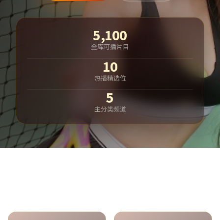
5,100
全库可播片目
10
热播精选位
5
主分类频道
热门分类