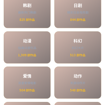
韩剧
日剧
最新热门韩剧
精彩日本电视剧
825
部作品
844
部作品
动漫
科幻
经典动漫作品
科幻大片
1,309
部作品
513
部作品
爱情
动作
浪漫爱情电影
刺激动作片
504
部作品
548
部作品