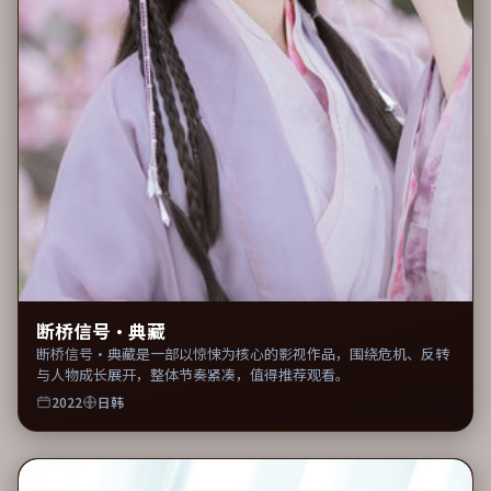
断桥信号·典藏
断桥信号·典藏是一部以惊悚为核心的影视作品，围绕危机、反转
与人物成长展开，整体节奏紧凑，值得推荐观看。
2022
日韩