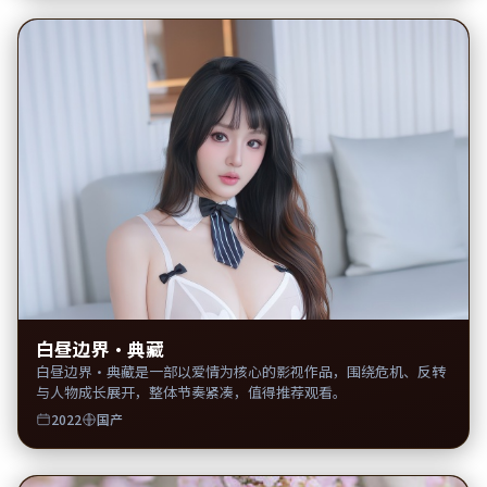
白昼边界·典藏
白昼边界·典藏是一部以爱情为核心的影视作品，围绕危机、反转
与人物成长展开，整体节奏紧凑，值得推荐观看。
2022
国产