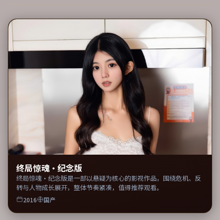
终局惊魂·纪念版
终局惊魂·纪念版是一部以悬疑为核心的影视作品，围绕危机、反
转与人物成长展开，整体节奏紧凑，值得推荐观看。
2016
国产