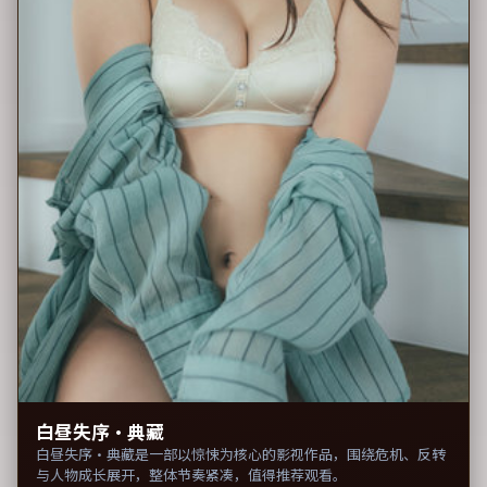
白昼失序·典藏
白昼失序·典藏是一部以惊悚为核心的影视作品，围绕危机、反转
与人物成长展开，整体节奏紧凑，值得推荐观看。