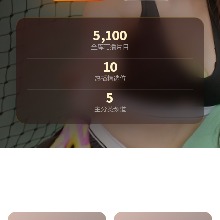
5,100
全库可播片目
10
热播精选位
5
主分类频道
热门分类